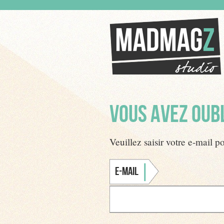
VOUS AVEZ OUBL
Veuillez saisir votre e-mail 
E-mail