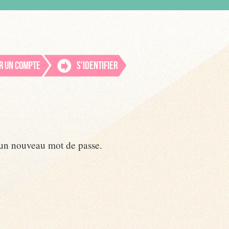
r un compte
S'identifier
r un nouveau mot de passe.