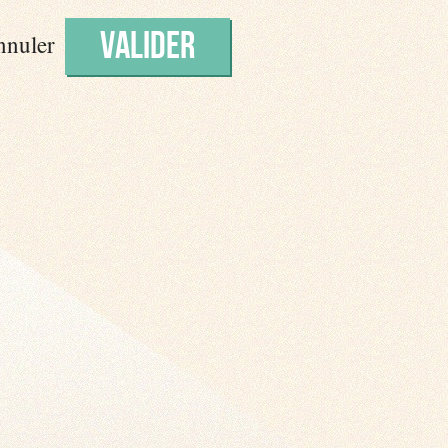
nuler